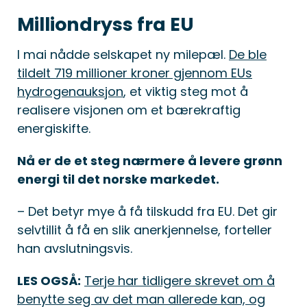
Milliondryss fra EU
I mai nådde selskapet ny milepæl.
De ble
tildelt 719 millioner kroner gjennom EUs
hydrogenauksjon
, et viktig steg mot å
realisere visjonen om et bærekraftig
energiskifte.
Nå er de et steg nærmere å levere grønn
energi til det norske markedet.
– Det betyr mye å få tilskudd fra EU. Det gir
selvtillit å få en slik anerkjennelse, forteller
han avslutningsvis.
LES OGSÅ:
Terje har tidligere skrevet om å
benytte seg av det man allerede kan, og