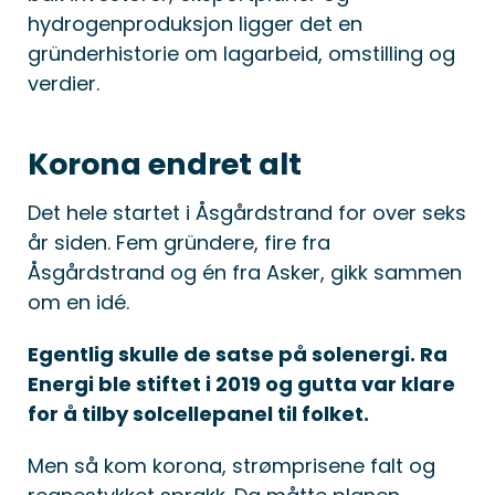
hydrogenproduksjon ligger det en
gründerhistorie om lagarbeid, omstilling og
verdier.
Korona endret alt
Det hele startet i Åsgårdstrand for over seks
år siden. Fem gründere, fire fra
Åsgårdstrand og én fra Asker, gikk sammen
om en idé.
Egentlig skulle de satse på solenergi. Ra
Energi ble stiftet i 2019 og gutta var klare
for å tilby solcellepanel til folket.
Men så kom korona, strømprisene falt og