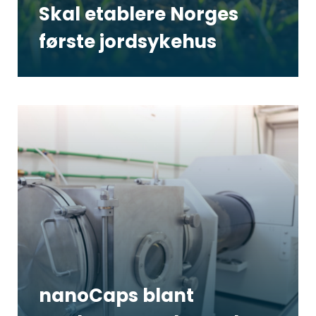
Skal etablere Norges
første jordsykehus
nanoCaps blant