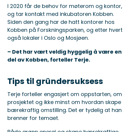
I 2020 får de behov for møterom og kontor,
og tar kontakt med inkubatoren Kobben.
Siden den gang har de hatt kontorer hos
Kobben på Forskningsparken, og etter hvert
også lokaler i Oslo og Mosjøen.
– Det har vært veldig hyggelig å være en
del av Kobben, forteller Terje.
Tips til gründersuksess
Terje forteller engasjert om oppstarten, om
prosjektet og ikke minst om hvordan skape
bærekraftig omstilling. Det er tydelig at han
brenner for temaet.
Både grønn energi og skape bærekraftige