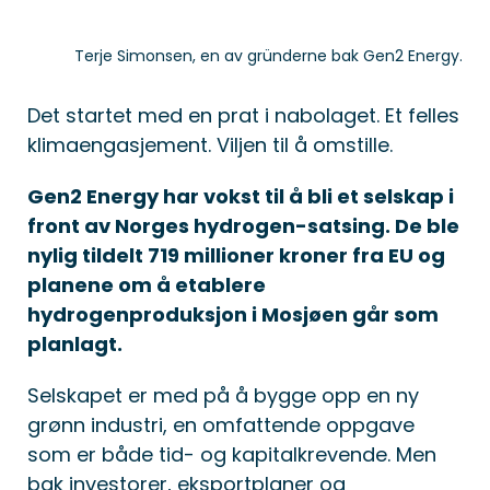
Terje Simonsen, en av gründerne bak Gen2 Energy.
Det startet med en prat i nabolaget. Et felles
klimaengasjement. Viljen til å omstille.
Gen2 Energy har vokst til å bli et selskap i
front av Norges hydrogen-satsing. De ble
nylig tildelt 719 millioner kroner fra EU og
planene om å etablere
hydrogenproduksjon i Mosjøen går som
planlagt.
Selskapet er med på å bygge opp en ny
grønn industri, en omfattende oppgave
som er både tid- og kapitalkrevende. Men
bak investorer, eksportplaner og