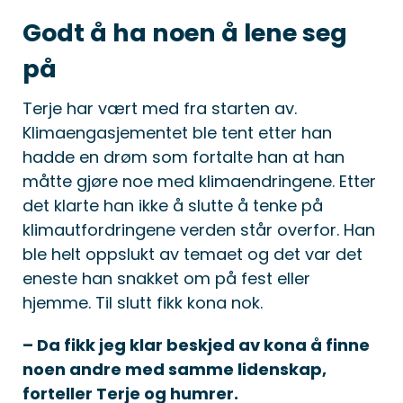
Godt å ha noen å lene seg
på
Terje har vært med fra starten av.
Klimaengasjementet ble tent etter han
hadde en drøm som fortalte han at han
måtte gjøre noe med klimaendringene. Etter
det klarte han ikke å slutte å tenke på
klimautfordringene verden står overfor. Han
ble helt oppslukt av temaet og det var det
eneste han snakket om på fest eller
hjemme. Til slutt fikk kona nok.
– Da fikk jeg klar beskjed av kona å finne
noen andre med samme lidenskap,
forteller Terje og humrer.