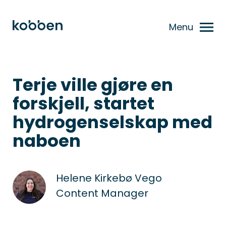
Menu
Terje ville gjøre en
forskjell, startet
hydrogenselskap med
naboen
Helene Kirkebø Vego
Content Manager