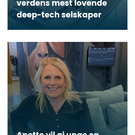
verdens mest lovende
deep-tech selskaper
Anette vil gi unge en