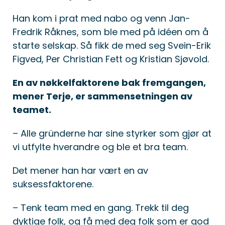
Han kom i prat med nabo og venn Jan-
Fredrik Råknes, som ble med på idéen om å
starte selskap. Så fikk de med seg Svein-Erik
Figved, Per Christian Fett og Kristian Sjøvold.
En av nøkkelfaktorene bak fremgangen,
mener Terje, er sammensetningen av
teamet.
– Alle gründerne har sine styrker som gjør at
vi utfylte hverandre og ble et bra team.
Det mener han har vært en av
suksessfaktorene.
– Tenk team med en gang. Trekk til deg
dyktige folk, og få med deg folk som er god