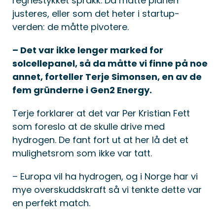
regnestykket sprakk. Da måtte planen
justeres, eller som det heter i startup-
verden: de måtte pivotere.
– Det var ikke lenger marked for
solcellepanel, så da måtte vi finne på noe
annet, forteller Terje Simonsen, en av de
fem gründerne i Gen2 Energy.
Terje forklarer at det var Per Kristian Fett
som foreslo at de skulle drive med
hydrogen. De fant fort ut at her lå det et
mulighetsrom som ikke var tatt.
– Europa vil ha hydrogen, og i Norge har vi
mye overskuddskraft så vi tenkte dette var
en perfekt match.