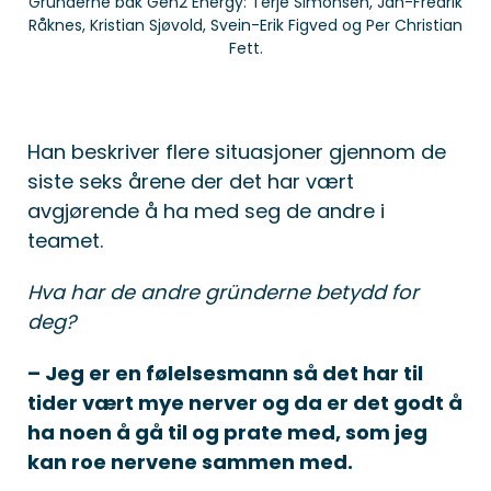
Gründerne bak Gen2 Energy: Terje Simonsen, Jan-Fredrik
Råknes, Kristian Sjøvold, Svein-Erik Figved og Per Christian
Fett.
Han beskriver flere situasjoner gjennom de
siste seks årene der det har vært
avgjørende å ha med seg de andre i
teamet.
Hva har de andre gründerne betydd for
deg?
– Jeg er en følelsesmann så det har til
tider vært mye nerver og da er det godt å
ha noen å gå til og prate med, som jeg
kan roe nervene sammen med.