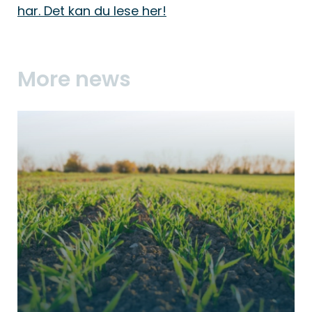
har. Det kan du lese her!
More news