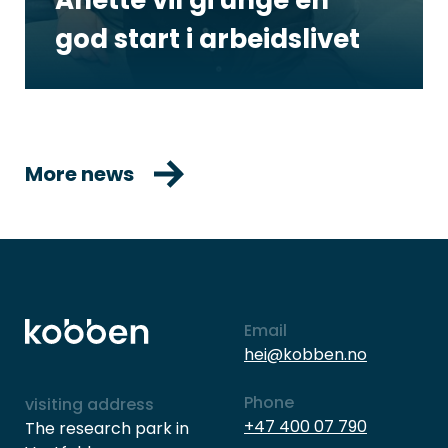
god start i arbeidslivet
More news
Email
hei@kobben.no
Phone
visiting address
+47 400 07 790
The research park in