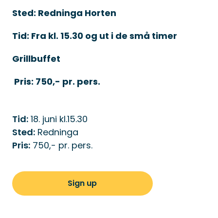
S
ted: Redninga Horten
Tid: Fra kl. 15.30 og ut i de små timer
Grillbuffet
Pris: 750,- pr. pers.
Tid:
18. juni kl.15.30
Sted:
Redninga
Pris:
750,- pr. pers.
Sign up