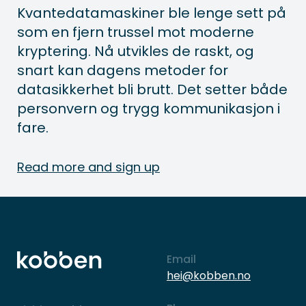
Kvantedatamaskiner ble lenge sett på
som en fjern trussel mot moderne
kryptering. Nå utvikles de raskt, og
snart kan dagens metoder for
datasikkerhet bli brutt. Det setter både
personvern og trygg kommunikasjon i
fare.
Read more and sign up
Email
hei@kobben.no