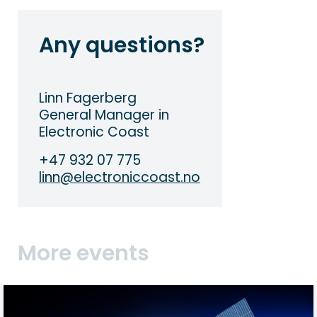
Any questions?
Linn Fagerberg
General Manager in
Electronic Coast
+47 932 07 775
linn@electroniccoast.no
More events