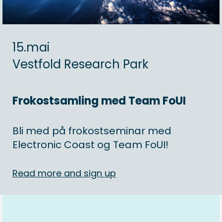
15.mai
Vestfold Research Park
Frokostsamling med Team FoUI
Bli med på frokostseminar med
Electronic Coast og Team FoUI!
Read more and sign up