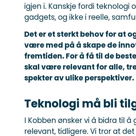
igjen i. Kanskje fordi teknologi
gadgets, og ikke i reelle, samf
Det er et sterkt behov for at 
være med på å skape de innov
fremtiden. For å få til de best
skal være relevant for alle, t
spekter av ulike perspektiver.
Teknologi må bli til
I Kobben ønsker vi å bidra til å
relevant, tidligere. Vi tror at d