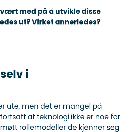
 vært med på å utvikle disse
edes ut? Virket annerledes?
selv i
der ute, men det er mangel på
ortsatt at teknologi ikke er noe for
r møtt rollemodeller de kjenner seg