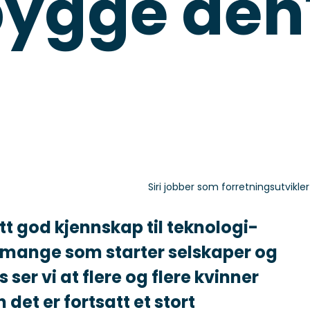
bygge den
Siri jobber som forretningsutvikle
ått god kjennskap til teknologi-
 mange som starter selskaper og
 ser vi at flere og flere kvinner
 det er fortsatt et stort