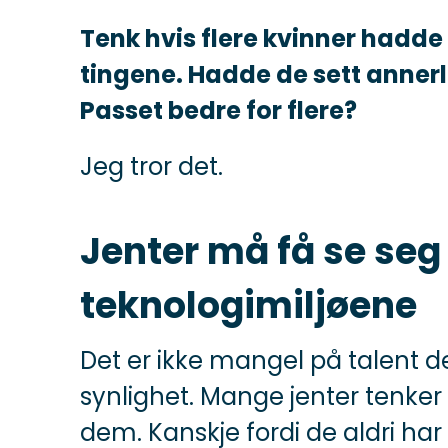
Tenk hvis flere kvinner hadde
tingene. Hadde de sett annerl
Passet bedre for flere?
Jeg tror det.
Jenter må få se seg 
teknologimiljøene
Det er ikke mangel på talent 
synlighet. Mange jenter tenker f
dem. Kanskje fordi de aldri ha