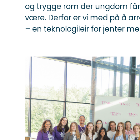
og trygge rom der ungdom får 
være. Derfor er vi med på å a
– en teknologileir for jenter me