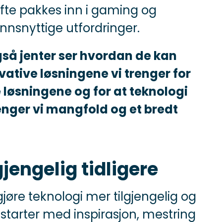
 ofte pakkes inn i gaming og
unnsnyttige utfordringer.
også jenter ser hvordan de kan
ative løsningene vi trenger for
e løsningene og for at teknologi
renger vi mangfold og et bredt
gjengelig tidligere
 gjøre teknologi mer tilgjengelig og
et starter med inspirasjon, mestring