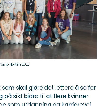
Camp Horten 2025
som skal gjøre det lettere å se for
på sikt bidra til at flere kvinner
åde som utdanning og karrierevei.