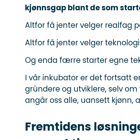
kjønnsgap blant de som starte
Altfor få jenter velger realfag
Altfor få jenter velger teknologi
Og enda færre starter egne tek
I vår inkubator er det fortsatt
gründere og utviklere, selv om
angår oss alle, uansett kjønn, 
Fremtidens løsninge