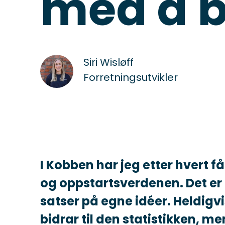
med å 
Siri Wisløff
Forretningsutvikler
I Kobben har jeg etter hvert f
og oppstartsverdenen. Det er
satser på egne idéer. Heldigvis
bidrar til den statistikken, men