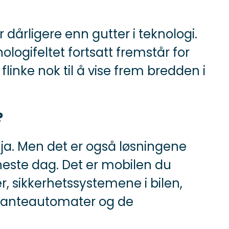
 dårligere enn gutter i teknologi.
ologifeltet fortsatt fremstår for
flinke nok til å vise frem bredden i
?
 ja. Men det er også løsningene
neste dag. Det er mobilen du
er, sikkerhetssystemene i bilen,
 panteautomater og de
.