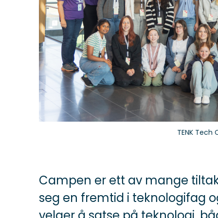
TENK Tech 
Campen er ett av mange tiltak 
seg en fremtid i teknologifag og 
velger å satse på teknologi, b