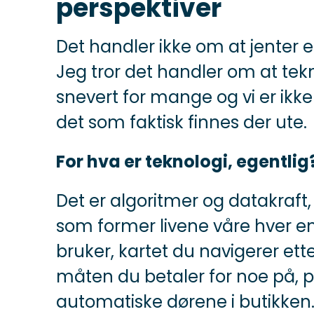
perspektiver
Det handler ikke om at jenter er
Jeg tror det handler om at tekn
snevert for mange og vi er ikke 
det som faktisk finnes der ute.
For hva er teknologi, egentlig
Det er algoritmer og datakraft,
som former livene våre hver e
bruker, kartet du navigerer ett
måten du betaler for noe på,
automatiske dørene i butikken