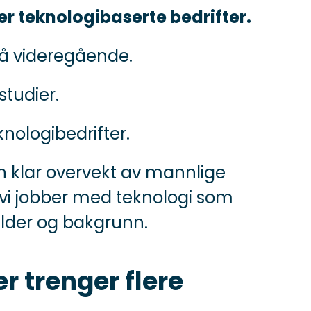
r teknologibaserte bedrifter.
 på videregående.
studier.
nologibedrifter.
 en klar overvekt av mannlige
 vi jobber med teknologi som
alder og bakgrunn.
r trenger flere