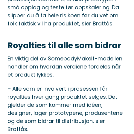
små opplag og teste før oppskalering. Da
slipper du å ta hele risikoen før du vet om
folk faktisk vil ha produktet, sier Brattås.
Royalties til alle som bidrar
En viktig del av SomebodyMakeIt-modellen
handler om hvordan verdiene fordeles når
et produkt lykkes.
– Alle som er involvert i prosessen får
royalties hver gang produktet selges. Det
gjelder de som kommer med idéen,
designer, lager prototypene, produsentene
og de som bidrar til distribusjon, sier
Brattås.