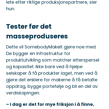
lete etter riktige produksjonspartnere, sier
hun.
Tester før det
masseproduseres
Dette vil SomebodyMakeIt gjøre noe med.
De bygger en infrastruktur for
produktutvikling som matcher etterspørsel
og kapasitet. Ikke bare ved å hjelpe
selskaper å få produkter laget, men ved å
gjøre det enklere for makerne å få betalte
oppdrag, bygge portefølje og bli en del av
verdiskapingen.
– I dag er det for mye friksjon i å finne,