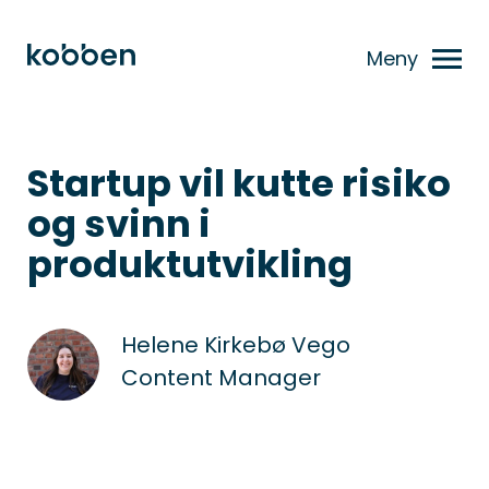
Meny
Startup vil kutte risiko
og svinn i
produktutvikling
Helene Kirkebø Vego
Content Manager