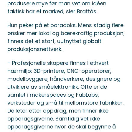
produsere mye før man vet om idéen
faktisk har et marked, sier Brattås.
Hun peker på et paradoks. Mens stadig flere
ønsker mer lokal og bærekraftig produksjon,
finnes det et stort, uutnyttet globalt
produksjonsnettverk.
– Profesjonelle skapere finnes i ethvert
nærmiljø: 3D-printere, CNC-operatører,
modellbyggere, håndverkere, designere og
utviklere av småelektronikk. Ofte er de
samlet i makerspaces og FabLabs,
verksteder og små til mellomstore fabrikker.
De leter etter oppdrag, men finner ikke
oppdragsgiverne. Samtidig vet ikke
oppdragsgiverne hvor de skal begynne å