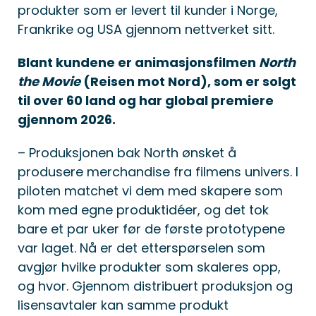
produkter som er levert til kunder i Norge,
Frankrike og USA gjennom nettverket sitt.
Blant kundene er animasjonsfilmen
North
the Movie
(Reisen mot Nord), som er solgt
til over 60 land og har global premiere
gjennom 2026.
– Produksjonen bak North ønsket å
produsere merchandise fra filmens univers. I
piloten matchet vi dem med skapere som
kom med egne produktidéer, og det tok
bare et par uker før de første prototypene
var laget. Nå er det etterspørselen som
avgjør hvilke produkter som skaleres opp,
og hvor. Gjennom distribuert produksjon og
lisensavtaler kan samme produkt