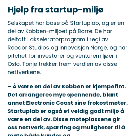
Hjelp fra startup-miljø
Selskapet har base på Startuplab, og er en
del av Kobben-miljøet på Borre. De har
deltatt i akseleratorprogram i regi av
Reodor Studios og Innovasjon Norge, og har
pitchet for investorer og venturemiljøer i
Oslo. Tonje trekker frem verdien av disse
nettverkene.
– Å være en del av Kobben er kjempefint.
Det arrangeres mye spennende, blant
annet Electronic Coast sine frokostmøter.
Startuplab er også et veldig godt miljø å
være en del av. Disse møteplassene gir
oss nettverk, sparring og muligheter til å
møte både kunder og