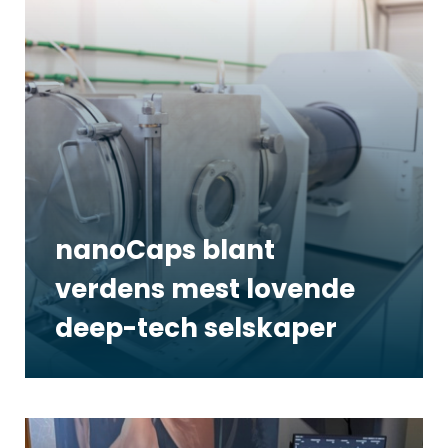
nanoCaps blant
verdens mest lovende
deep-tech selskaper