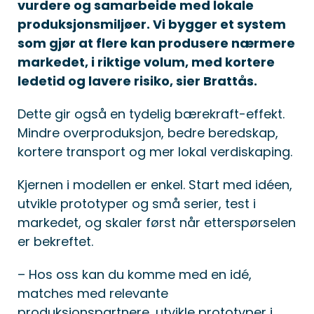
vurdere og samarbeide med lokale
produksjonsmiljøer. Vi bygger et system
som gjør at flere kan produsere nærmere
markedet, i riktige volum, med kortere
ledetid og lavere risiko, sier Brattås.
Dette gir også en tydelig bærekraft-effekt.
Mindre overproduksjon, bedre beredskap,
kortere transport og mer lokal verdiskaping.
Kjernen i modellen er enkel. Start med idéen,
utvikle prototyper og små serier, test i
markedet, og skaler først når etterspørselen
er bekreftet.
– Hos oss kan du komme med en idé,
matches med relevante
produksjonspartnere, utvikle prototyper i