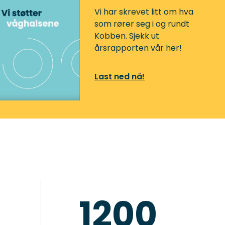
Vi har skrevet litt om hva
som rører seg i og rundt
Kobben. Sjekk ut
årsrapporten vår her!
Last ned nå!
1200