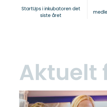
StartUps i inkubatoren det
medle
siste året
Aktuelt