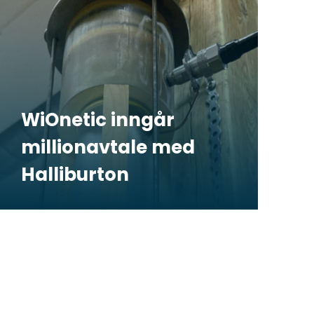
WiOnetic inngår
millionavtale med
Halliburton