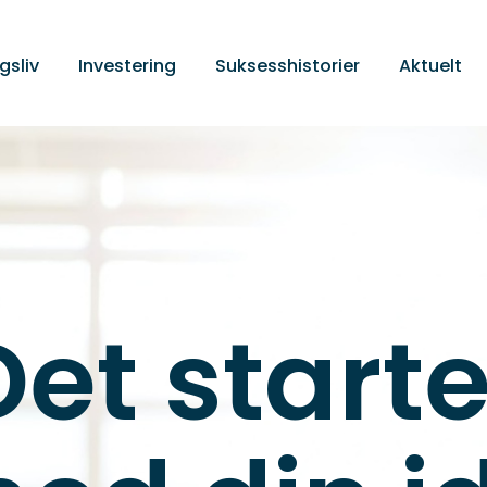
gsliv
Investering
Suksesshistorier
Aktuelt
Det starte