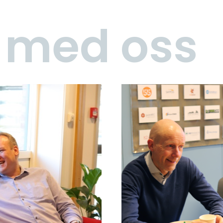
t med oss