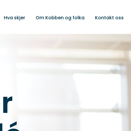
Hva skjer
Om Kobben og folka
Kontakt oss
r