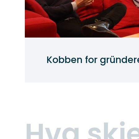
Kobben for gründer
Hva skj