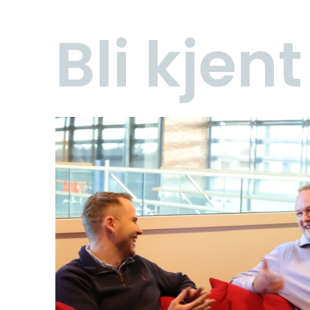
Bli kjen