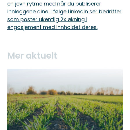
en jevn rytme med når du publiserer
innleggene dine.
I følge LinkedIn ser bedrifter
som poster ukentlig 2x økning i
engasjement med innholdet deres.
Mer aktuelt