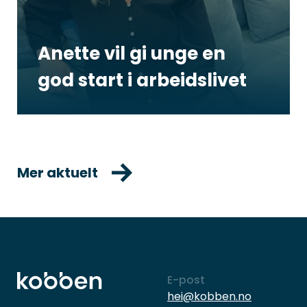
Anette vil gi unge en
god start i arbeidslivet
Mer aktuelt
E-post
hei@kobben.no