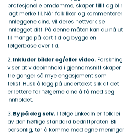
profesjonelle omdømme, skaper tillit og blir
lagt merke til. Når folk liker og kommenterer
innleggene dine, vil deres nettverk se
innlegget ditt. På denne måten kan du nå ut
til mange på kort tid og bygge en
følgerbase over tid.
2.
Inkluder bilder og/eller video.
Forskning
viser at videoinnhold i gjennomsnitt skaper
tre ganger så mye engasjement som
tekst. Husk å legg på undertekst slik at det
er lettere for følgerne dine å få med seg
innholdet.
3.
By på deg selv.
I følge LinkedIn er folk lei
av den høflige standard bedriftpraten.
Bli
personlig, tør å komme med egne meninger