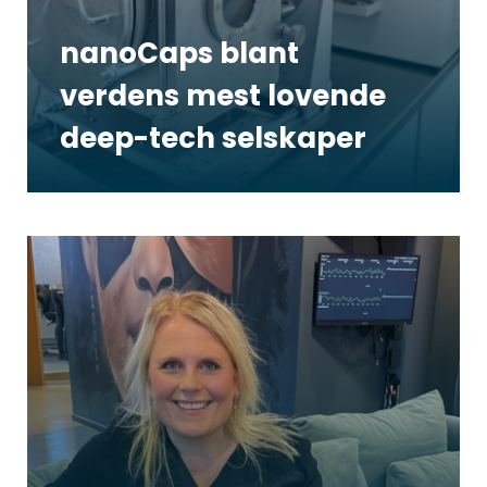
nanoCaps blant
verdens mest lovende
deep-tech selskaper