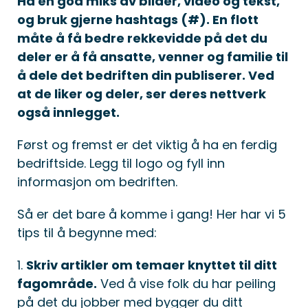
Ha en god miks av bilder, video og tekst,
og bruk gjerne hashtags (#). En flott
måte å få bedre rekkevidde på det du
deler er å få ansatte, venner og familie til
å dele det bedriften din publiserer. Ved
at de liker og deler, ser deres nettverk
også innlegget.
Først og fremst er det viktig å ha en ferdig
bedriftside. Legg til logo og fyll inn
informasjon om bedriften.
Så er det bare å komme i gang! Her har vi 5
tips til å begynne med:
1.
Skriv artikler om temaer knyttet til ditt
fagområde.
Ved å vise folk du har peiling
på det du jobber med bygger du ditt