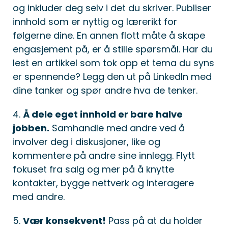
og inkluder deg selv i det du skriver. Publiser
innhold som er nyttig og lærerikt for
følgerne dine. En annen flott måte å skape
engasjement på, er å stille spørsmål. Har du
lest en artikkel som tok opp et tema du syns
er spennende? Legg den ut på LinkedIn med
dine tanker og spør andre hva de tenker.
4.
Å dele eget innhold er bare halve
jobben.
Samhandle med andre ved å
involver deg i diskusjoner, like og
kommentere på andre sine innlegg. Flytt
fokuset fra salg og mer på å knytte
kontakter, bygge nettverk og interagere
med andre.
5.
Vær konsekvent!
Pass på at du holder