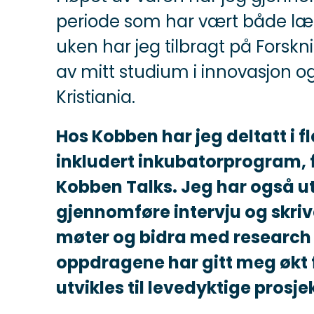
periode som har vært både lær
uken har jeg tilbragt på Forsk
av mitt studium i innovasjon 
Kristiania.
Hos Kobben har jeg deltatt i fl
inkludert inkubatorprogram, 
Kobben Talks. Jeg har også ut
gjennomføre intervju og skrive 
møter og bidra med research 
oppdragene har gitt meg økt 
utvikles til levedyktige prosje