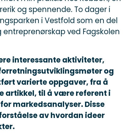
erik og spennende. To dager i
ningsparken i Vestfold som en del
og entreprenørskap ved Fagskolen
ere interessante aktiviteter,
forretningsutviklingsmøter og
ført varierte oppgaver, fra å
artikkel, til å være referent i
for markedsanalyser. Disse
forståelse av hvordan ideer
kter.