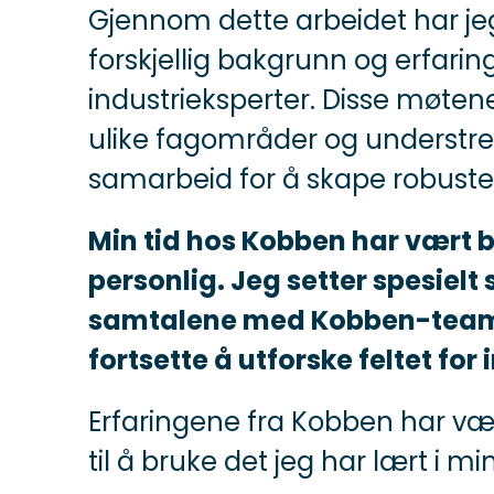
Gjennom dette arbeidet har 
forskjellig bakgrunn og erfarin
industrieksperter. Disse møte
ulike fagområder og understrek
samarbeid for å skape robuste
Min tid hos Kobben har vært 
personlig. Jeg setter spesielt s
samtalene med Kobben-teamet
fortsette å utforske feltet fo
Erfaringene fra Kobben har vær
til å bruke det jeg har lært i mi