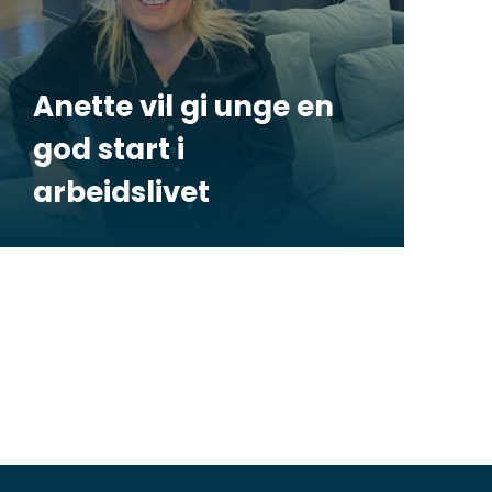
Anette vil gi unge en
god start i
arbeidslivet