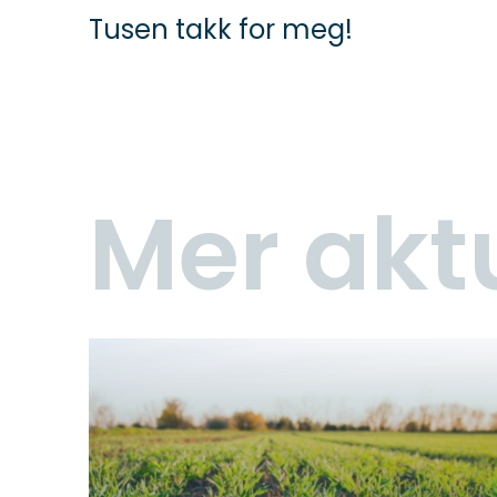
Tusen takk for meg!
Mer akt