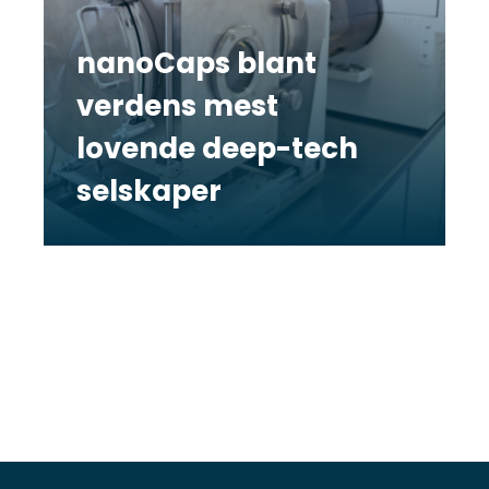
nanoCaps blant
verdens mest
lovende deep-tech
selskaper