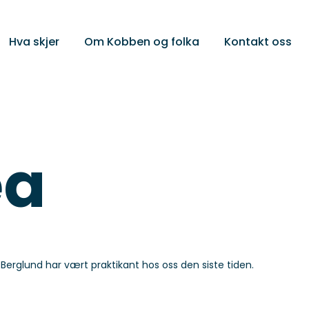
Hva skjer
Om Kobben og folka
Kontakt oss
ea
 Berglund har vært praktikant hos oss den siste tiden.