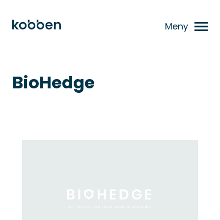
Meny
BioHedge