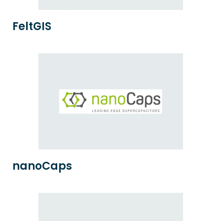
FeltGIS
nanoCaps