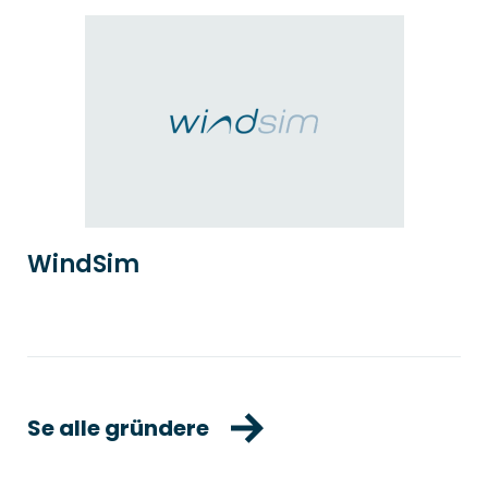
WindSim
Se alle gründere