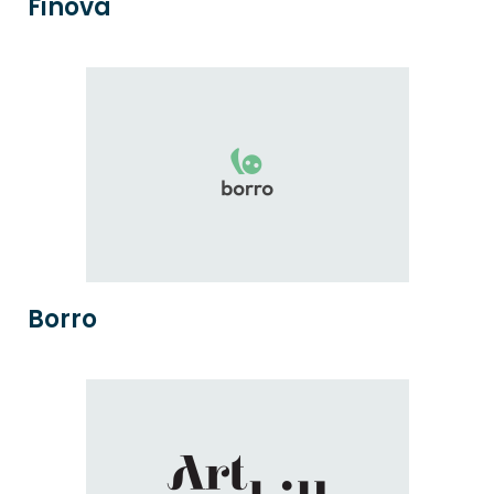
Finova
Borro