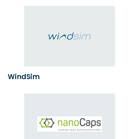
WindSim