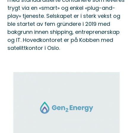
trygt via en «smart» og enkel «plug-and-
play» tjeneste. Selskapet er i sterk vekst og
ble startet av fem gründere i 2019 med
bakgrunn innen shipping, entreprenørskap
og IT. Hovedkontoret er på Kobben med
satelittkontor i Oslo.