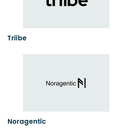
Triibe
Noragentic