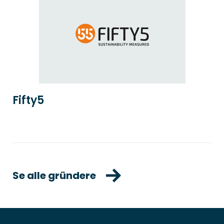
Fifty5
Se alle gründere