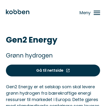
Meny
Gen2 Energy
Grønn hydrogen
Gå til nettside
Gen2 Energy er et selskap som skal levere
grønn hydrogen fra bærekraftige energi
ressurser til markedet i Europa. Dette gjøres
med standardiserte containere som leveres