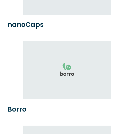
nanoCaps
Borro