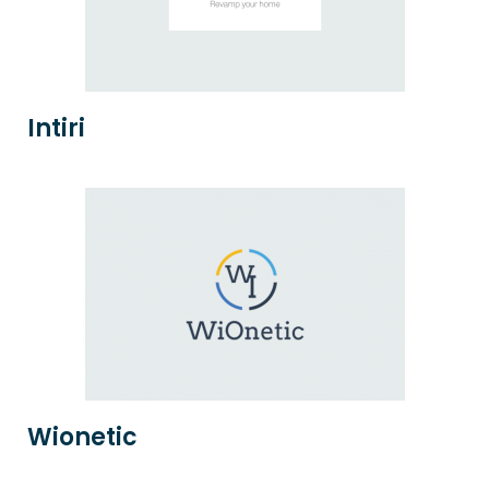
Intiri
Wionetic