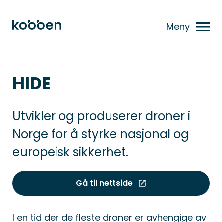
Meny
HIDE
Utvikler og produserer droner i
Norge for å styrke nasjonal og
europeisk sikkerhet.
Gå til nettside
I en tid der de fleste droner er avhengige av