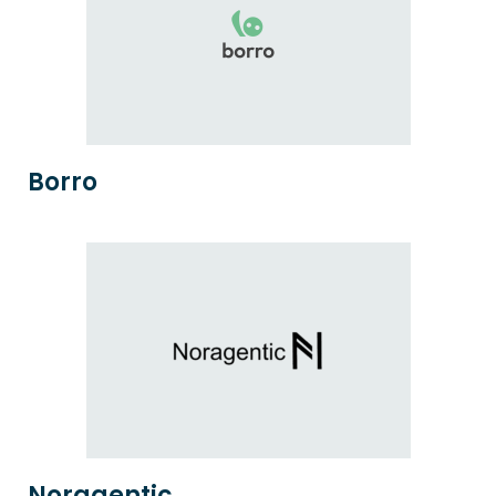
Borro
Noragentic