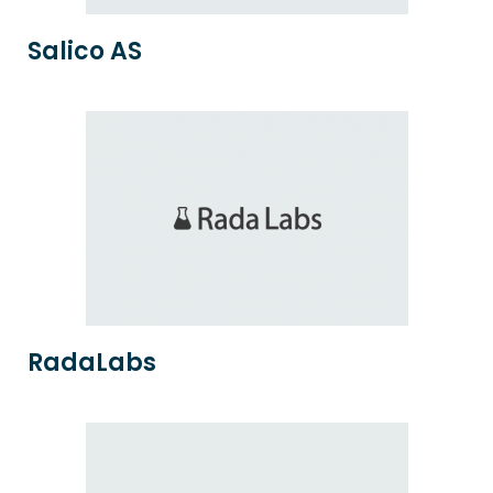
Salico AS
RadaLabs